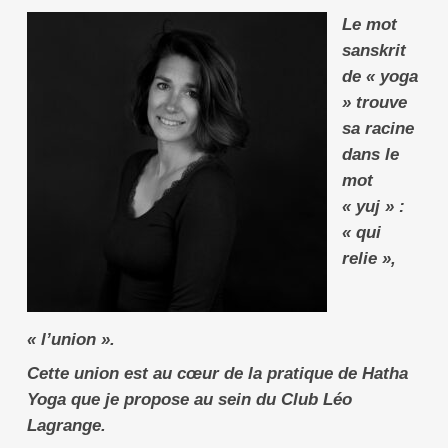
Le mot
sanskrit
de « yoga
» trouve
sa racine
dans le
mot
« yuj » :
« qui
relie »,
« l’union ».
Cette union est au cœur de la pratique de Hatha
Yoga que je propose au sein du Club Léo
Lagrange.