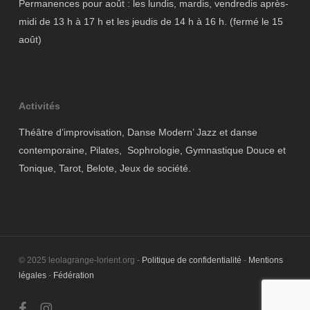
Permanences pour août : les lundis, mardis, vendredis après-
midi de 13 h à 17 h et les jeudis de 14 h à 16 h. (fermé le 15
août)
Activités
Théâtre d’improvisation, Danse Modern’ Jazz et danse
contemporaine, Pilates, Sophrologie, Gymnastique Douce et
Tonique, Tarot, Belote, Jeux de société.
© 2025 leolagrange-lorient.org -
Politique de confidentialité
-
Mentions
légales
-
Fédération
facebook
instagram