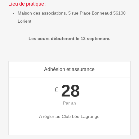
Lieu de pratique :
Maison des associations, 5 rue Place Bonneaud 56100
Lorient
Les cours débuteront le 12 septembre.
Adhésion et assurance
28
€
Par an
A régler au Club Léo Lagrange
–