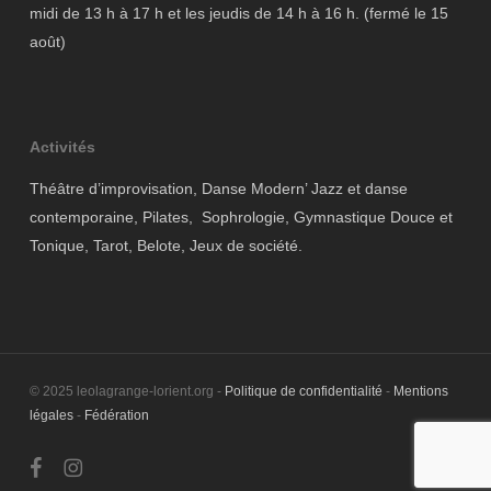
midi de 13 h à 17 h et les jeudis de 14 h à 16 h. (fermé le 15
août)
Activités
Théâtre d’improvisation, Danse Modern’ Jazz et danse
contemporaine, Pilates, Sophrologie, Gymnastique Douce et
Tonique, Tarot, Belote, Jeux de société.
© 2025 leolagrange-lorient.org -
Politique de confidentialité
-
Mentions
légales
-
Fédération
facebook
instagram