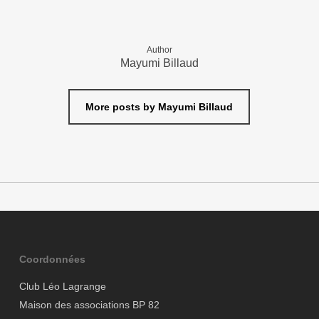
Author
Mayumi Billaud
More posts by Mayumi Billaud
Coordonnées
Club Léo Lagrange
Maison des associations BP 82