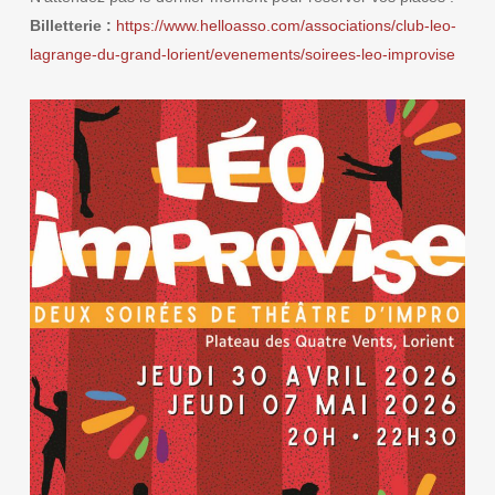
Billetterie :
https://www.helloasso.com/associations/club-leo-
lagrange-du-grand-lorient/evenements/soirees-leo-improvise