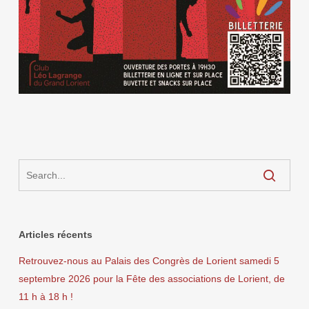
Articles récents
Retrouvez-nous au Palais des Congrès de Lorient samedi 5
septembre 2026 pour la Fête des associations de Lorient, de
11 h à 18 h !