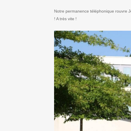
Notre permanence téléphonique rouvre Jeu
! A très vite !