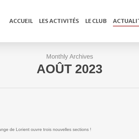
ACCUEIL
LES ACTIVITÉS
LE CLUB
ACTUALI
Monthly Archives
AOÛT 2023
nge de Lorient ouvre trois nouvelles sections !