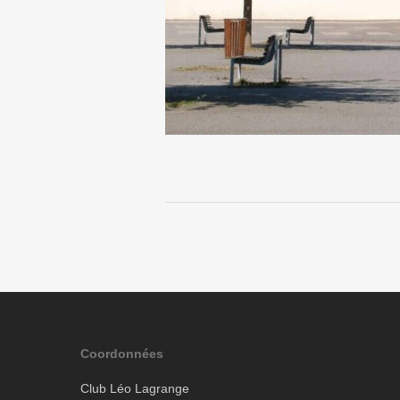
Coordonnées
Club Léo Lagrange