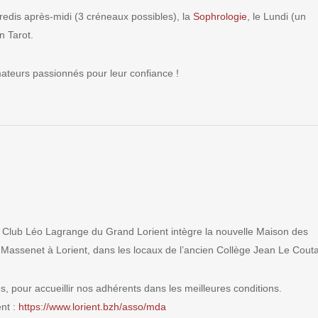
credis après-midi (3 créneaux possibles), la
Sophrologie
, le Lundi (un
n Tarot.
ateurs passionnés pour leur confiance !
 Club Léo Lagrange du Grand Lorient intègre la nouvelle Maison des
 Massenet à Lorient, dans les locaux de l’ancien Collège Jean Le Coutal
, pour accueillir nos adhérents dans les meilleures conditions.
ent :
https://www.lorient.bzh/asso/mda