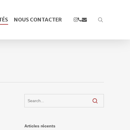
INSTAGRAM
PHONE
EMAIL
TÉS
NOUS CONTACTER
search
Articles récents