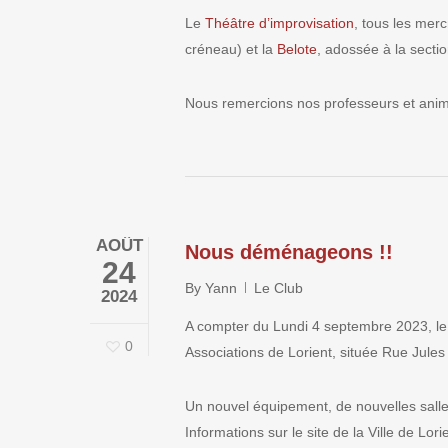
Le
Théâtre d’improvisation
, tous les mer
créneau) et la
Belote
, adossée à la sectio
Nous remercions nos professeurs et anim
AOÛT
Nous déménageons !!
24
By
Yann
Le Club
2024
A compter du Lundi 4 septembre 2023, le
0
Associations de Lorient, située Rue Jules
Un nouvel équipement, de nouvelles salles
Informations sur le site de la Ville de Lori