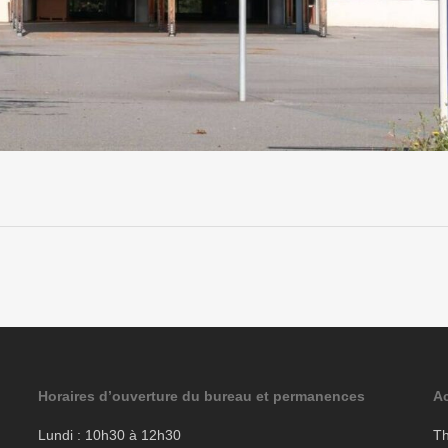
Horaires d’ouverture du bureau et permanences
Ac
Lundi : 10h30 à 12h30
Th