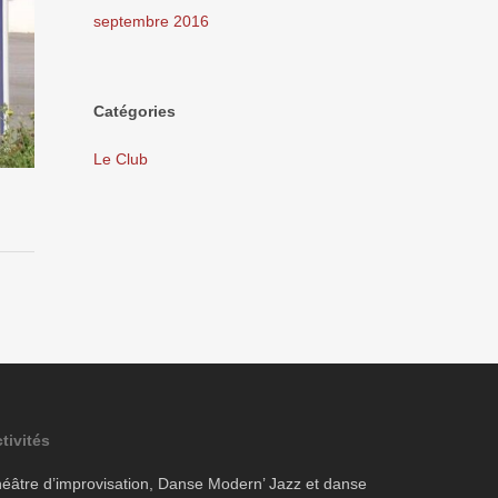
septembre 2016
Catégories
Le Club
tivités
éâtre d’improvisation, Danse Modern’ Jazz et danse