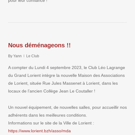
pour leur confiance !
Nous déménageons !!
By
Yann
Le Club
A compter du Lundi 4 septembre 2023, le Club Léo Lagrange
du Grand Lorient intègre la nouvelle Maison des Associations
de Lorient, située Rue Jules Massenet à Lorient, dans les
locaux de l’ancien Collège Jean Le Coutaller !
Un nouvel équipement, de nouvelles salles, pour accueillir nos
adhérents dans les meilleures conditions.
Informations sur le site de la Ville de Lorient :
https://www.lorient.bzh/asso/mda