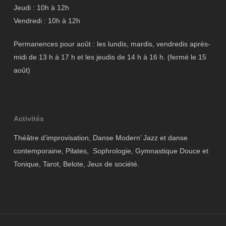
Jeudi : 10h à 12h
Vendredi : 10h à 12h
Permanences pour août : les lundis, mardis, vendredis après-
midi de 13 h à 17 h et les jeudis de 14 h à 16 h. (fermé le 15
août)
Activités
Théâtre d’improvisation, Danse Modern’ Jazz et danse
contemporaine, Pilates, Sophrologie, Gymnastique Douce et
Tonique, Tarot, Belote, Jeux de société.