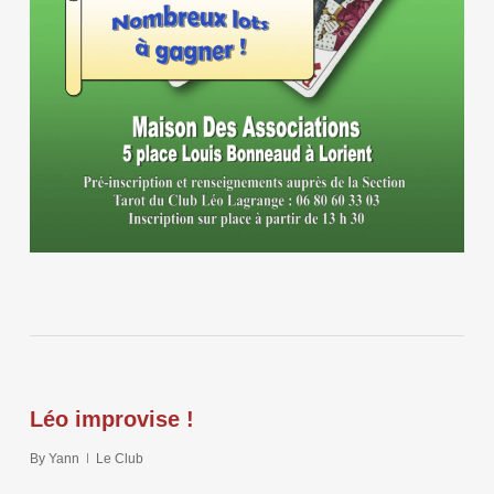
Léo improvise !
By
Yann
Le Club