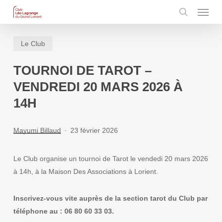
Menu
Skip
to
search
main
Le Club
content
TOURNOI DE TAROT –
VENDREDI 20 MARS 2026 À
14H
Mayumi Billaud
23 février 2026
Le Club organise un tournoi de Tarot le vendedi 20 mars 2026
à 14h, à la Maison Des Associations à Lorient.
Inscrivez-vous vite auprès de la section tarot du Club par
téléphone au : 06 80 60 33 03.