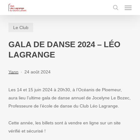
Menu
Skip
to
search
main
Le Club
content
GALA DE DANSE 2024 – LÉO
LAGRANGE
Yann
24 août 2024
Les 14 et 15 juin 2024 à 20h30, à l’Océanis de Ploemeur,
aura lieu l’ultime gala de danse annuel de Jocelyne Le Bozec,
Professeure de l’école de danse du Club Léo Lagrange.
Cette année, les billets sont à vendre en ligne sur un site
vérifié et sécurisé !