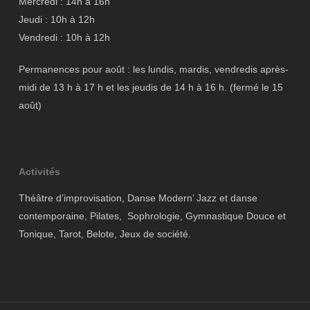
Mercredi : 14h à 16h
Jeudi : 10h à 12h
Vendredi : 10h à 12h
Permanences pour août : les lundis, mardis, vendredis après-
midi de 13 h à 17 h et les jeudis de 14 h à 16 h. (fermé le 15
août)
Activités
Théâtre d’improvisation, Danse Modern’ Jazz et danse
contemporaine, Pilates, Sophrologie, Gymnastique Douce et
Tonique, Tarot, Belote, Jeux de société.